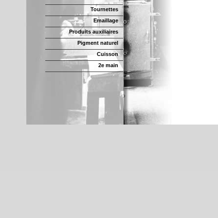
Tournettes
Emaillage
Produits auxiliaires
Pigment naturel
Cuisson
2e main