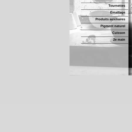
Tournettes
Emaillage
Produits auxiliaires
Pigment naturel
Cuisson
2e main