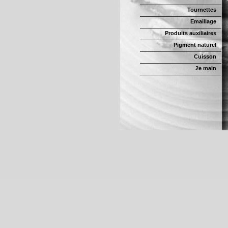
Tournettes
Emaillage
Produits auxiliaires
Pigment naturel
Cuisson
2e main